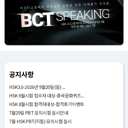
공지사항
HSK3.0-2026년 9월20일(일) ...
HSK 9월시험 접수자 대상-중국문화퀴즈...
HSK 8월시험 합격자대상-합격후기이벤트
7월29일 PBT 모의시험 실시안내
7월 HSK PBT(지필) 모의시험 실시