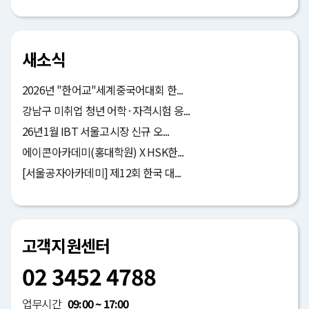
새소식
2026년 "한어교"세계중국어대회 한...
강남구 미취업 청년 어학·자격시험 응...
26년1월 IBT 서울고시장 신규 오...
에이콘아카데미(홍대학원) X HSK한...
[서울공자아카데미] 제12회 한국 대...
고객지원센터
02 3452 4788
업무시간
09:00 ~ 17:00