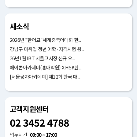
새소식
2026년 "한어교"세계중국어대회 한...
강남구 미취업 청년 어학·자격시험 응...
26년1월 IBT 서울고시장 신규 오...
에이콘아카데미(홍대학원) X HSK한...
[서울공자아카데미] 제12회 한국 대...
고객지원센터
02 3452 4788
업무시간
09:00 ~ 17:00