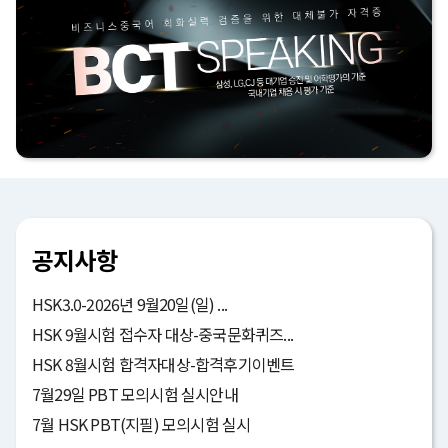
공지사항
HSK3.0-2026년 9월20일(일) ...
HSK 9월시험 접수자 대상-중국문화퀴즈...
HSK 8월시험 합격자대상-합격후기이벤트
7월29일 PBT 모의시험 실시안내
7월 HSK PBT(지필) 모의시험 실시