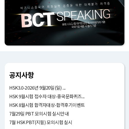
공지사항
HSK3.0-2026년 9월20일(일) ...
HSK 9월시험 접수자 대상-중국문화퀴즈...
HSK 8월시험 합격자대상-합격후기이벤트
7월29일 PBT 모의시험 실시안내
7월 HSK PBT(지필) 모의시험 실시