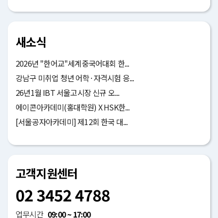
새소식
2026년 "한어교"세계중국어대회 한...
강남구 미취업 청년 어학·자격시험 응...
26년1월 IBT 서울고시장 신규 오...
에이콘아카데미(홍대학원) X HSK한...
[서울공자아카데미] 제12회 한국 대...
고객지원센터
02 3452 4788
업무시간
09:00 ~ 17:00