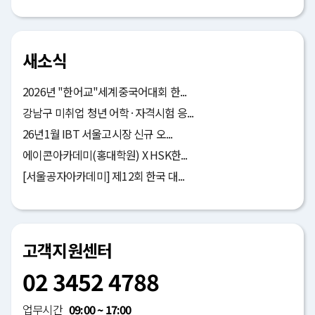
새소식
2026년 "한어교"세계중국어대회 한...
강남구 미취업 청년 어학·자격시험 응...
26년1월 IBT 서울고시장 신규 오...
에이콘아카데미(홍대학원) X HSK한...
[서울공자아카데미] 제12회 한국 대...
고객지원센터
02 3452 4788
업무시간
09:00 ~ 17:00