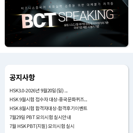
공지사항
HSK3.0-2026년 9월20일(일) ...
HSK 9월시험 접수자 대상-중국문화퀴즈...
HSK 8월시험 합격자대상-합격후기이벤트
7월29일 PBT 모의시험 실시안내
7월 HSK PBT(지필) 모의시험 실시