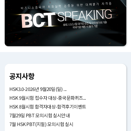
공지사항
HSK3.0-2026년 9월20일(일) ...
HSK 9월시험 접수자 대상-중국문화퀴즈...
HSK 8월시험 합격자대상-합격후기이벤트
7월29일 PBT 모의시험 실시안내
7월 HSK PBT(지필) 모의시험 실시