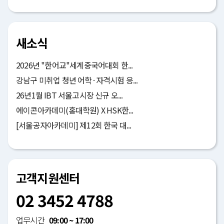
새소식
2026년 "한어교"세계중국어대회 한...
강남구 미취업 청년 어학·자격시험 응...
26년1월 IBT 서울고시장 신규 오...
에이콘아카데미(홍대학원) X HSK한...
[서울공자아카데미] 제12회 한국 대...
고객지원센터
02 3452 4788
업무시간
09:00 ~ 17:00