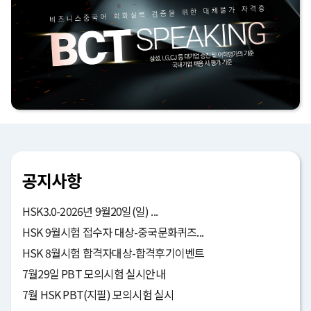
공지사항
HSK3.0-2026년 9월20일(일) ...
HSK 9월시험 접수자 대상-중국문화퀴즈...
HSK 8월시험 합격자대상-합격후기이벤트
7월29일 PBT 모의시험 실시안내
7월 HSK PBT(지필) 모의시험 실시