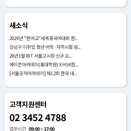
새소식
2026년 "한어교"세계중국어대회 한...
강남구 미취업 청년 어학·자격시험 응...
26년1월 IBT 서울고시장 신규 오...
에이콘아카데미(홍대학원) X HSK한...
[서울공자아카데미] 제12회 한국 대...
고객지원센터
02 3452 4788
업무시간
09:00 ~ 17:00