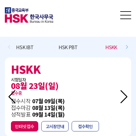
HSK IBT
HSK PBT
HSKK
HSKK
시험일자
08월 23일(일)
접수중
접수시작
07월 09일(목)
접수마감
08월 13일(목)
성적발표
09월 14일(월)
인터넷 접수
고시장안내
접수확인