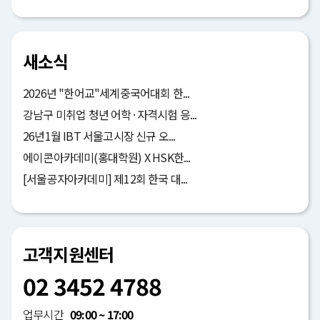
새소식
2026년 "한어교"세계중국어대회 한...
강남구 미취업 청년 어학·자격시험 응...
26년1월 IBT 서울고시장 신규 오...
에이콘아카데미(홍대학원) X HSK한...
[서울공자아카데미] 제12회 한국 대...
고객지원센터
02 3452 4788
업무시간
09:00 ~ 17:00