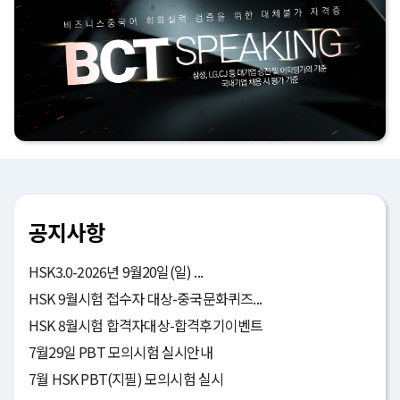
공지사항
HSK3.0-2026년 9월20일(일) ...
HSK 9월시험 접수자 대상-중국문화퀴즈...
HSK 8월시험 합격자대상-합격후기이벤트
7월29일 PBT 모의시험 실시안내
7월 HSK PBT(지필) 모의시험 실시