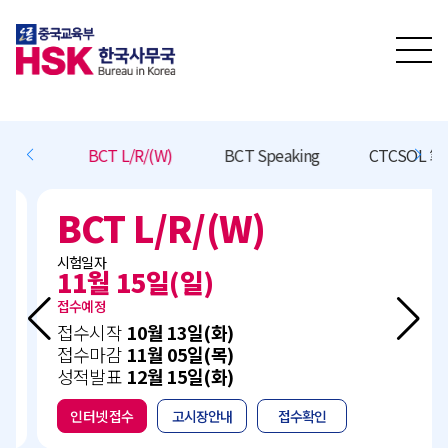
BCT L/R/(W)
BCT Speaking
CTCSOL 笔试
BCT L/R/(W)
시험일자
11월 15일(일)
접수예정
접수시작
10월 13일(화)
접수마감
11월 05일(목)
성적발표
12월 15일(화)
인터넷 접수
고시장안내
접수확인