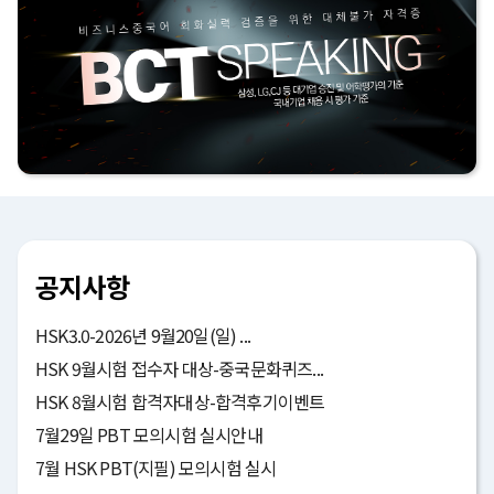
공지사항
HSK3.0-2026년 9월20일(일) ...
HSK 9월시험 접수자 대상-중국문화퀴즈...
HSK 8월시험 합격자대상-합격후기이벤트
7월29일 PBT 모의시험 실시안내
7월 HSK PBT(지필) 모의시험 실시