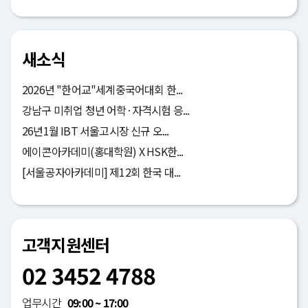
새소식
2026년 "한어교"세계중국어대회 한...
강남구 미취업 청년 어학·자격시험 응...
26년1월 IBT 서울고시장 신규 오...
에이콘아카데미(홍대학원) X HSK한...
[서울공자아카데미] 제12회 한국 대...
고객지원센터
02 3452 4788
업무시간
09:00 ~ 17:00