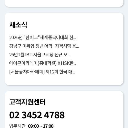
새소식
2026년 "한어교"세계중국어대회 한...
강남구 미취업 청년 어학·자격시험 응...
26년1월 IBT 서울고시장 신규 오...
에이콘아카데미(홍대학원) X HSK한...
[서울공자아카데미] 제12회 한국 대...
고객지원센터
02 3452 4788
업무시간
09:00 ~ 17:00