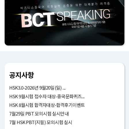
공지사항
HSK3.0-2026년 9월20일(일) ...
HSK 9월시험 접수자 대상-중국문화퀴즈...
HSK 8월시험 합격자대상-합격후기이벤트
7월29일 PBT 모의시험 실시안내
7월 HSK PBT(지필) 모의시험 실시