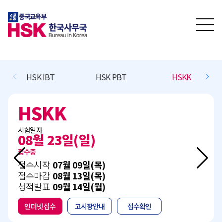
HSK IBT
HSK PBT
HSKK
HSKK
시험일자
08월 23일(일)
접수중
접수시작
07월 09일(목)
접수마감
08월 13일(목)
성적발표
09월 14일(월)
인터넷 접수
고시장안내
접수확인