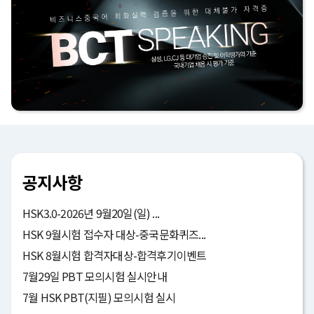
공지사항
HSK3.0-2026년 9월20일(일) ...
HSK 9월시험 접수자 대상-중국문화퀴즈...
HSK 8월시험 합격자대상-합격후기이벤트
7월29일 PBT 모의시험 실시안내
7월 HSK PBT(지필) 모의시험 실시