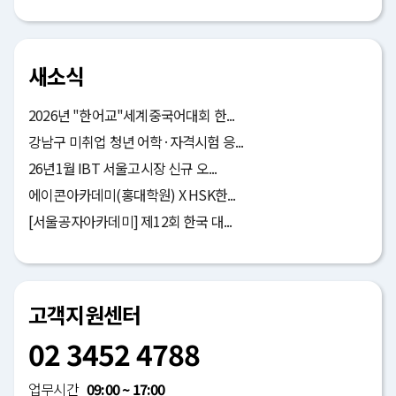
새소식
2026년 "한어교"세계중국어대회 한...
강남구 미취업 청년 어학·자격시험 응...
26년1월 IBT 서울고시장 신규 오...
에이콘아카데미(홍대학원) X HSK한...
[서울공자아카데미] 제12회 한국 대...
고객지원센터
02 3452 4788
업무시간
09:00 ~ 17:00