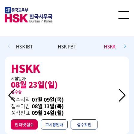
HSK IBT
HSK PBT
HSKK
HSKK
시험일자
08월 23일(일)
접수중
접수시작
07월 09일(목)
접수마감
08월 13일(목)
성적발표
09월 14일(월)
인터넷 접수
고시장안내
접수확인