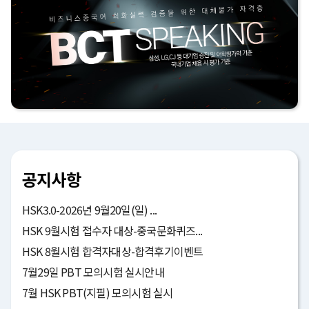
공지사항
HSK3.0-2026년 9월20일(일) ...
HSK 9월시험 접수자 대상-중국문화퀴즈...
HSK 8월시험 합격자대상-합격후기이벤트
7월29일 PBT 모의시험 실시안내
7월 HSK PBT(지필) 모의시험 실시