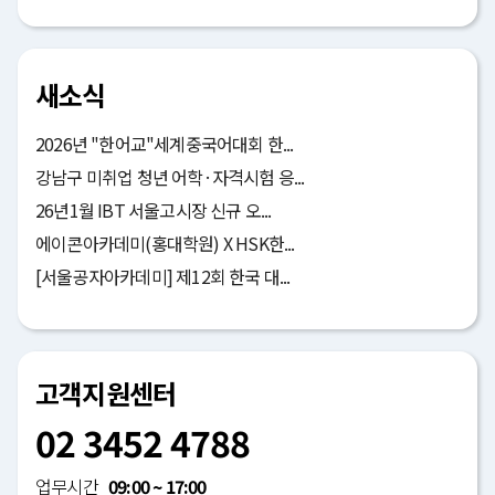
새소식
2026년 "한어교"세계중국어대회 한...
강남구 미취업 청년 어학·자격시험 응...
26년1월 IBT 서울고시장 신규 오...
에이콘아카데미(홍대학원) X HSK한...
[서울공자아카데미] 제12회 한국 대...
고객지원센터
02 3452 4788
업무시간
09:00 ~ 17:00