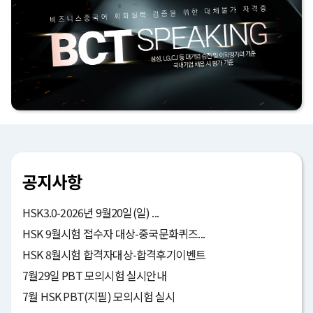
공지사항
HSK3.0-2026년 9월20일(일) ...
HSK 9월시험 접수자 대상-중국문화퀴즈...
HSK 8월시험 합격자대상-합격후기이벤트
7월29일 PBT 모의시험 실시안내
7월 HSK PBT(지필) 모의시험 실시