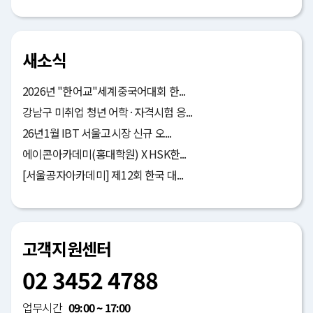
새소식
2026년 "한어교"세계중국어대회 한...
강남구 미취업 청년 어학·자격시험 응...
26년1월 IBT 서울고시장 신규 오...
에이콘아카데미(홍대학원) X HSK한...
[서울공자아카데미] 제12회 한국 대...
고객지원센터
02 3452 4788
업무시간
09:00 ~ 17:00