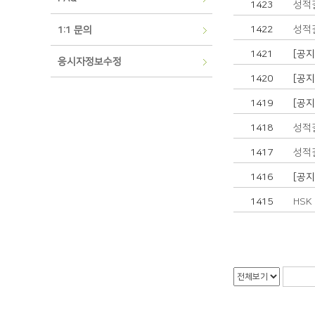
1423
성적결
1422
성적결
1:1 문의
1421
[공
응시자정보수정
1420
[공
1419
[공
1418
성적결
1417
성적결
1416
[공
1415
HSK