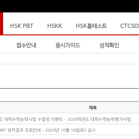
HSK PBT
HSKK
HSK홈테스트
CTCSO
접수안내
응시가이드
성적확인
제목
지]
대학수학능력시험 수험생 이벤트 - 2026학년도 대학수학능력평가시험
 IBT 성적결과 조회안내 - 2025년 10월 18일(토) 실시