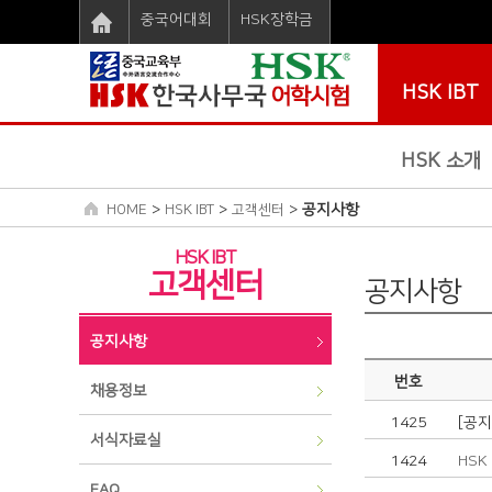
중국어대회
HSK장학금
HSK IBT
HSK 소개
>
>
>
공지사항
HOME
HSK IBT
고객센터
HSK IBT
고객센터
공지사항
공지사항
번호
채용정보
1425
[공
서식자료실
1424
HSK
FAQ