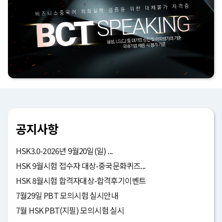
공지사항
HSK3.0-2026년 9월20일(일) ...
HSK 9월시험 접수자 대상-중국문화퀴즈...
HSK 8월시험 합격자대상-합격후기이벤트
7월29일 PBT 모의시험 실시안내
7월 HSK PBT(지필) 모의시험 실시