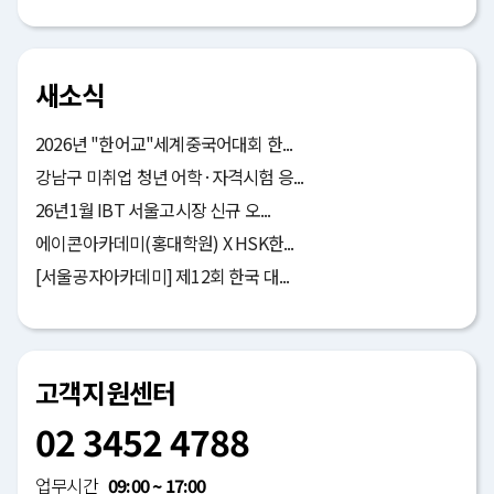
새소식
2026년 "한어교"세계중국어대회 한...
강남구 미취업 청년 어학·자격시험 응...
26년1월 IBT 서울고시장 신규 오...
에이콘아카데미(홍대학원) X HSK한...
[서울공자아카데미] 제12회 한국 대...
고객지원센터
02 3452 4788
업무시간
09:00 ~ 17:00