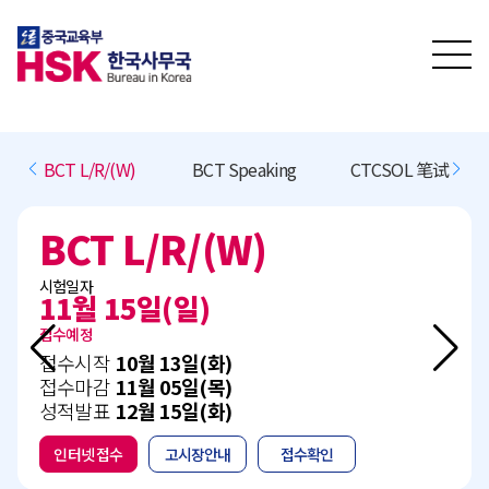
BCT L/R/(W)
BCT Speaking
CTCSOL 笔试
BCT L/R/(W)
시험일자
11월 15일(일)
접수예정
접수시작
10월 13일(화)
접수마감
11월 05일(목)
성적발표
12월 15일(화)
인터넷 접수
고시장안내
접수확인