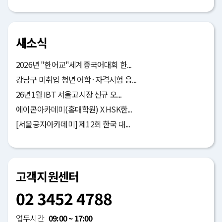
새소식
2026년 "한어교"세계중국어대회 한...
강남구 미취업 청년 어학·자격시험 응...
26년1월 IBT 서울고시장 신규 오...
에이콘아카데미(홍대학원) X HSK한...
[서울공자아카데미] 제12회 한국 대...
고객지원센터
02 3452 4788
업무시간
09:00 ~ 17:00