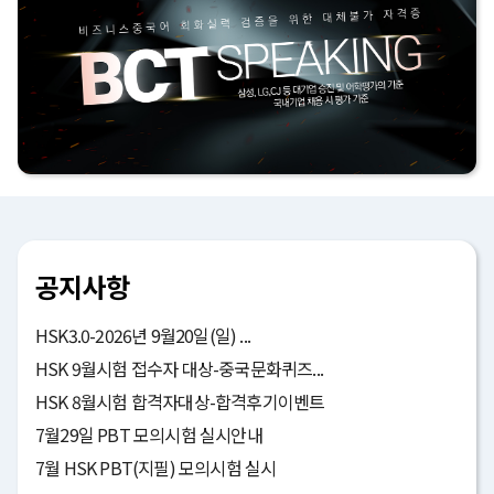
공지사항
HSK3.0-2026년 9월20일(일) ...
HSK 9월시험 접수자 대상-중국문화퀴즈...
HSK 8월시험 합격자대상-합격후기이벤트
7월29일 PBT 모의시험 실시안내
7월 HSK PBT(지필) 모의시험 실시