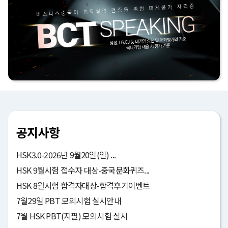
공지사항
HSK3.0-2026년 9월20일(일) ...
HSK 9월시험 접수자 대상-중국문화퀴즈...
HSK 8월시험 합격자대상-합격후기이벤트
7월29일 PBT 모의시험 실시안내
7월 HSK PBT(지필) 모의시험 실시