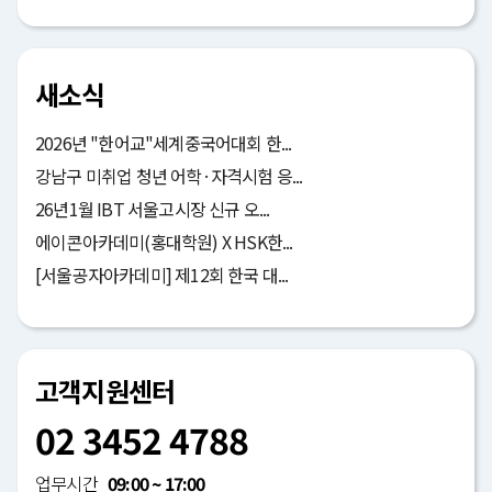
새소식
2026년 "한어교"세계중국어대회 한...
강남구 미취업 청년 어학·자격시험 응...
26년1월 IBT 서울고시장 신규 오...
에이콘아카데미(홍대학원) X HSK한...
[서울공자아카데미] 제12회 한국 대...
고객지원센터
02 3452 4788
업무시간
09:00 ~ 17:00