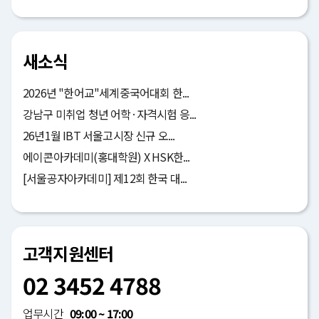
새소식
2026년 "한어교"세계중국어대회 한...
강남구 미취업 청년 어학·자격시험 응...
26년1월 IBT 서울고시장 신규 오...
에이콘아카데미(홍대학원) X HSK한...
[서울공자아카데미] 제12회 한국 대...
고객지원센터
02 3452 4788
업무시간
09:00 ~ 17:00