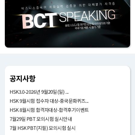
공지사항
HSK3.0-2026년 9월20일(일) ...
HSK 9월시험 접수자 대상-중국문화퀴즈...
HSK 8월시험 합격자대상-합격후기이벤트
7월29일 PBT 모의시험 실시안내
7월 HSK PBT(지필) 모의시험 실시