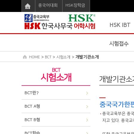
중국어대회
HSK장학금
HSK IBT
시험접수
>
>
>
개발기관소개
HOME
BCT
시험소개
BCT
시험소개
개발기관소
BCT란?
BCT A형
중국교육부은 중국교
BCT B형
지고 있다. 중국교
BCT학습