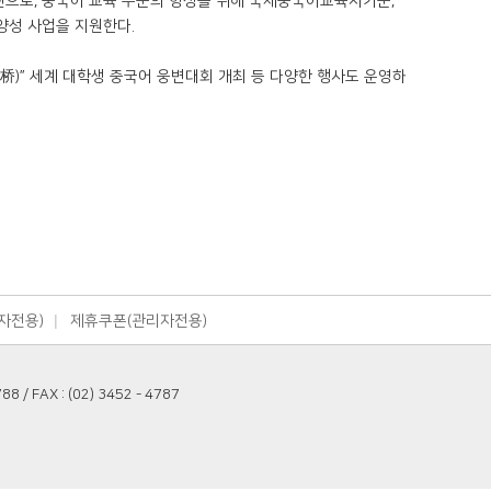
관으로, 중국어 교육 수준의 향상을 위해 국제중국어교육자기준,
양성 사업을 지원한다.
桥)” 세계 대학생 중국어 웅변대회 개최 등 다양한 행사도 운영하
자전용)
제휴쿠폰(관리자전용)
/ FAX : (02) 3452 - 4787