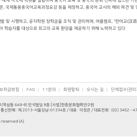
 세계 각국에 학원을 설립하여 중국어 교육 및 중국의 문화 전파에 힘쓰는 기
, 국제통용중국어교육과정요강 등을 제정하고, 중국어 교사의 해외 파견 및 
 및 시행하고, 공자학원 장학금을 조직 및 관리하며, 여름캠프, “한어교(汉语
어 학습자를 대상으로 최고의 교육 환경을 제공하기 위해 노력하고 있다.
보취급방침
FAQ
1:1문의
회원탈퇴
오시는 길
단체접수(관리
1(역삼동 649-8) 민석빌딩 8층 [사법]한중문화협력연구원
통신판매 : 제 2013-서울강남-01334호 / 대표 : 이정은 / 대표전화 : (02) 3452 - 4788 
s reserved (A)