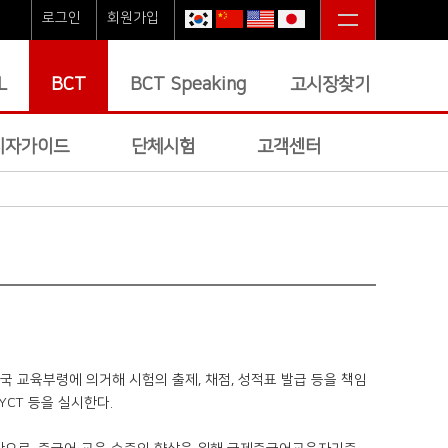
로그인
회원가입
L
BCT
BCT Speaking
고시장찾기
시자가이드
단체시험
고객센터
 교육부령에 의거해 시험의 출제, 채점, 성적표 발급 등을 책임
YCT 등을 실시한다.