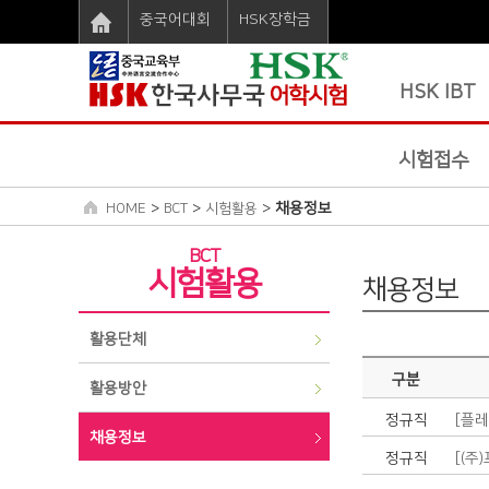
중국어대회
HSK장학금
HSK IBT
시험접수
>
>
>
채용정보
HOME
BCT
시험활용
BCT
시험활용
채용정보
활용단체
구분
활용방안
정규직
[플레
채용정보
정규직
[(