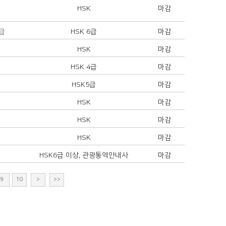
HSK
마감
급
HSK 6급
마감
HSK
마감
HSK 4급
마감
HSK5급
마감
HSK
마감
HSK
마감
HSK
마감
HSK6급 이상, 관광통역안내사
마감
9
10
>
>>