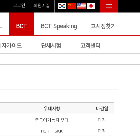
로그인
회원가입
L
BCT
BCT Speaking
고시장찾기
시자가이드
단체시험
고객센터
우대사항
마감일
중국어가능자 우대
마감
HSK, HSKK
마감