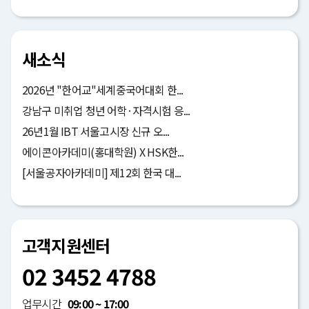
새소식
2026년 "한어교"세계중국어대회 한...
강남구 미취업 청년 어학·자격시험 응...
26년1월 IBT 서울고시장 신규 오...
에이콘아카데미(홍대학원) X HSK한...
[서울공자아카데미] 제12회 한국 대...
고객지원센터
02 3452 4788
업무시간
09:00 ~ 17:00