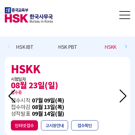
HSK IBT
HSK PBT
HSKK
HSKK
시험일자
08월 23일(일)
접수중
접수시작
07월 09일(목)
접수마감
08월 13일(목)
성적발표
09월 14일(월)
인터넷 접수
고시장안내
접수확인