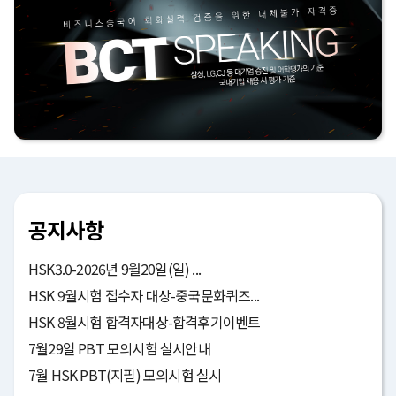
공지사항
HSK3.0-2026년 9월20일(일) ...
HSK 9월시험 접수자 대상-중국문화퀴즈...
HSK 8월시험 합격자대상-합격후기이벤트
7월29일 PBT 모의시험 실시안내
7월 HSK PBT(지필) 모의시험 실시