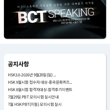
공지사항
HSK3.0-2026년 9월20일(일) ...
HSK 9월시험 접수자 대상-중국문화퀴즈...
HSK 8월시험 합격자대상-합격후기이벤트
7월29일 PBT 모의시험 실시안내
7월 HSK PBT(지필) 모의시험 실시