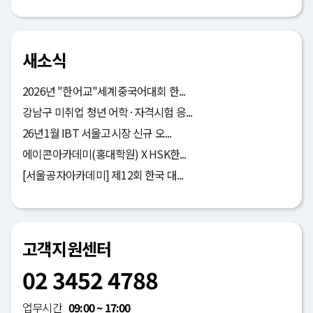
새소식
2026년 "한어교"세계중국어대회 한...
강남구 미취업 청년 어학·자격시험 응...
26년1월 IBT 서울고시장 신규 오...
에이콘아카데미(홍대학원) X HSK한...
[서울공자아카데미] 제12회 한국 대...
고객지원센터
02 3452 4788
업무시간
09:00 ~ 17:00