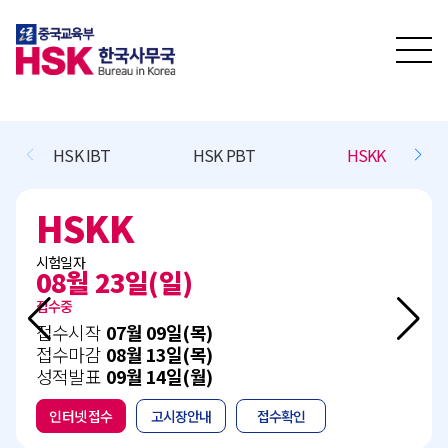
HSK IBT
HSK PBT
HSKK
HSKK
시험일자
08월 23일(일)
접수중
접수시작
07월 09일(목)
접수마감
08월 13일(목)
성적발표
09월 14일(월)
인터넷 접수
고시장안내
접수확인