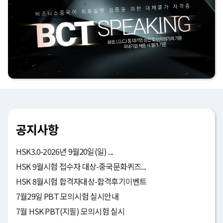
공지사항
HSK3.0-2026년 9월20일(일) ...
HSK 9월시험 접수자 대상-중국문화퀴즈...
HSK 8월시험 합격자대상-합격후기이벤트
7월29일 PBT 모의시험 실시안내
7월 HSK PBT(지필) 모의시험 실시