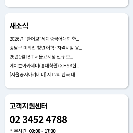
새소식
2026년 "한어교"세계중국어대회 한...
강남구 미취업 청년 어학·자격시험 응...
26년1월 IBT 서울고시장 신규 오...
에이콘아카데미(홍대학원) X HSK한...
[서울공자아카데미] 제12회 한국 대...
고객지원센터
02 3452 4788
업무시간
09:00 ~ 17:00