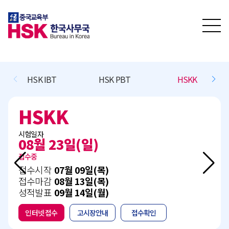
HSK IBT
HSK PBT
HSKK
HSKK
시험일자
08월 23일(일)
접수중
접수시작
07월 09일(목)
접수마감
08월 13일(목)
성적발표
09월 14일(월)
인터넷 접수
고시장안내
접수확인