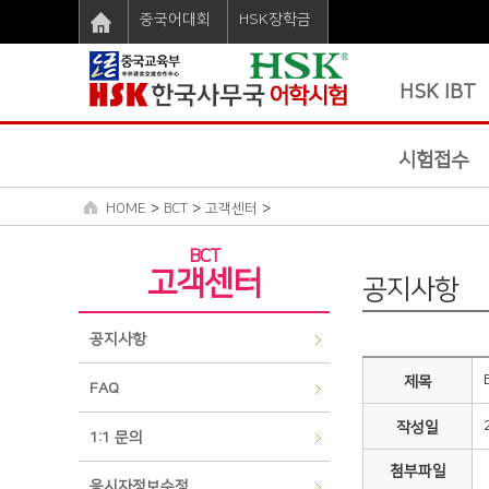
중국어대회
HSK장학금
HSK IBT
시험접수
>
>
>
HOME
BCT
고객센터
BCT
고객센터
공지사항
공지사항
제목
FAQ
작성일
1:1 문의
첨부파일
응시자정보수정