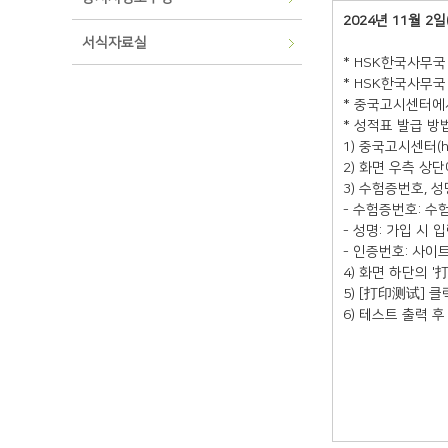
2024년 11월 2일
서식자료실
* HSK한국사무
* HSK한국사무
* 중국고시센터에
* 성적표 발급 방
1) 중국고시센터(htt
2) 화면 우측 상
3) 수험증번호, 
- 수험증번호: 수
- 성명: 가입 시 
- 인증번호: 사이
4) 화면 하단의 
5) [打印测试] 
6) 테스트 출력 