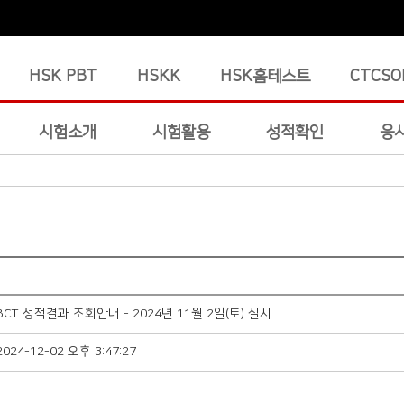
HSK PBT
HSKK
HSK홈테스트
CTCSO
시험소개
시험활용
성적확인
응
BCT 성적결과 조회안내 - 2024년 11월 2일(토) 실시
2024-12-02 오후 3:47:27