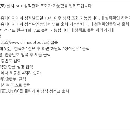
(토)
실시 BCT 성적결과 조회가 가능함을 알려드립니다.
국 홈페이지에서 성적발표일 13시 이후 성적 조회 가능합니다.
‖성적확인 하러
국 홈페이지에서 성적확인증명서 무료 출력 가능합니다.
‖성적확인증명서 출력
서 성적표 원본 1회 무료 출력 가능합니다.
‖성적표 출력 하러가기‖
법
p://www.chinesetest.cn) 접속
단에 있는 "한국어" 선택 후 화면 하단의 "성적검색" 클릭
성명, 인증번호 입력 후 제출 클릭
험증번호 입력
입력한 한글 성명 입력
트에서 제공된 4자리 숫자
'打印成绩单' 클릭
클릭하여 테스트 출력
후 [正式打印]를 클릭하여 정식 성적표 출력