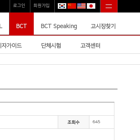
로그인
회원가입
L
BCT
BCT Speaking
고시장찾기
시자가이드
단체시험
고객센터
645
조회수