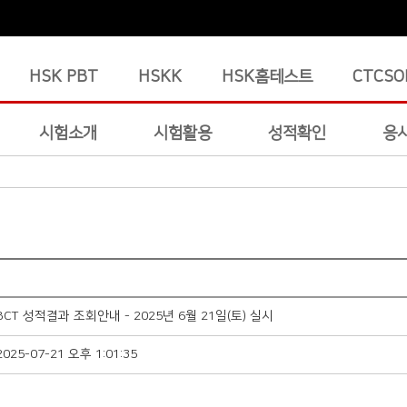
HSK PBT
HSKK
HSK홈테스트
CTCSO
시험소개
시험활용
성적확인
응
BCT 성적결과 조회안내 - 2025년 6월 21일(토) 실시
2025-07-21 오후 1:01:35