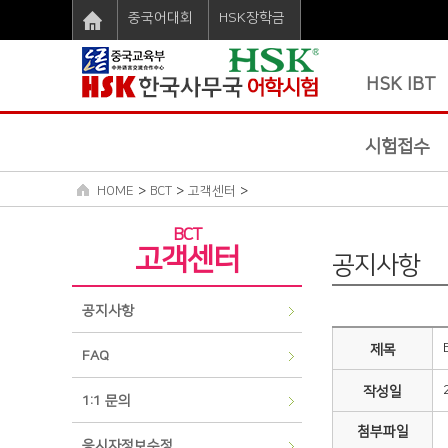
중국어대회
HSK장학금
HSK IBT
시험접수
>
>
>
HOME
BCT
고객센터
BCT
고객센터
공지사항
공지사항
제목
FAQ
작성일
1:1 문의
첨부파일
응시자정보수정