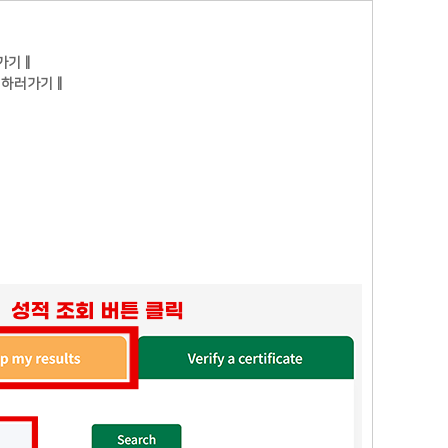
가기‖
 하러가기‖