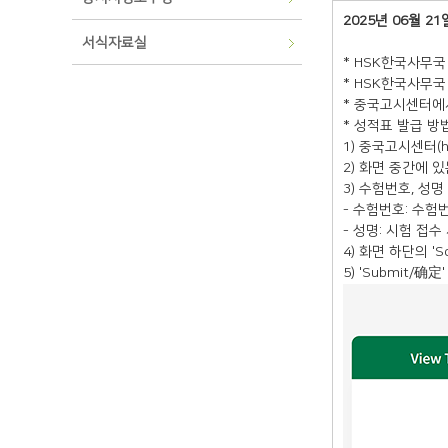
2025년 06월 21
서식자료실
* HSK한국사무
* HSK한국사무
* 중국고시센터에
* 성적표 발급 방
1) 중국고시센터(htt
2) 화면 중간에 있
3) 수험번호, 성명 
- 수험번호: 수험
- 성명: 시험 접
4) 화면 하단의 'S
5) 'Submit/