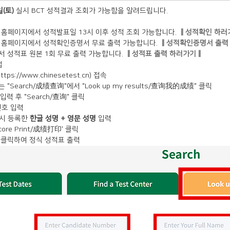
일(토)
실시 BCT 성적결과 조회가 가능함을 알려드립니다.
국 홈페이지에서 성적발표일 13시 이후 성적 조회 가능합니다.
‖성적확인 하러
국 홈페이지에서 성적확인증명서 무료 출력 가능합니다.
‖성적확인증명서 출력
서 성적표 원본 1회 무료 출력 가능합니다.
‖성적표 출력 하러가기‖
법
ps://www.chinesetest.cn) 접속
는 "Search/成绩查询"에서 "Look up my results/查询我的成绩" 클릭
입력 후 "Search/查询" 클릭
번호 입력
수 시 등록한
한글 성명 + 영문 성명
입력
core Print/成绩打印' 클릭
确定' 클릭하여 정식 성적표 출력