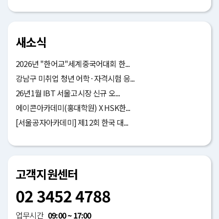
새소식
2026년 "한어교"세계중국어대회 한...
강남구 미취업 청년 어학·자격시험 응...
26년1월 IBT 서울고시장 신규 오...
에이콘아카데미(홍대학원) X HSK한...
[서울공자아카데미] 제12회 한국 대...
고객지원센터
02 3452 4788
업무시간
09:00 ~ 17:00