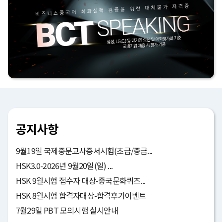
공지사항
9월19일 국제중문교사증서시험(초급/중급...
HSK3.0-2026년 9월20일(일) ...
HSK 9월시험 접수자 대상-중국문화퀴즈...
HSK 8월시험 합격자대상-합격후기이벤트
7월29일 PBT 모의시험 실시안내