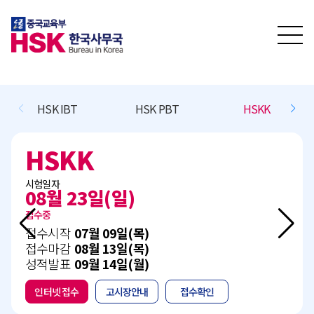
HSK IBT
HSK PBT
HSKK
HSKK
시험일자
08월 23일(일)
접수중
접수시작
07월 09일(목)
접수마감
08월 13일(목)
성적발표
09월 14일(월)
인터넷 접수
고시장안내
접수확인