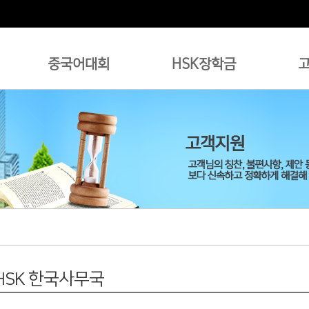
중국어대회
HSK장학금
 HSK 한국사무국