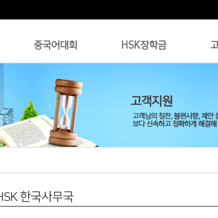
중국어대회
HSK장학금
 HSK 한국사무국