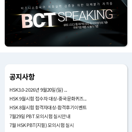
공지사항
HSK3.0-2026년 9월20일(일) ...
HSK 9월시험 접수자 대상-중국문화퀴즈...
HSK 8월시험 합격자대상-합격후기이벤트
7월29일 PBT 모의시험 실시안내
7월 HSK PBT(지필) 모의시험 실시