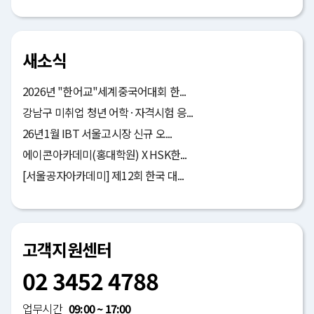
새소식
2026년 "한어교"세계중국어대회 한...
강남구 미취업 청년 어학·자격시험 응...
26년1월 IBT 서울고시장 신규 오...
에이콘아카데미(홍대학원) X HSK한...
[서울공자아카데미] 제12회 한국 대...
고객지원센터
02 3452 4788
업무시간
09:00 ~ 17:00