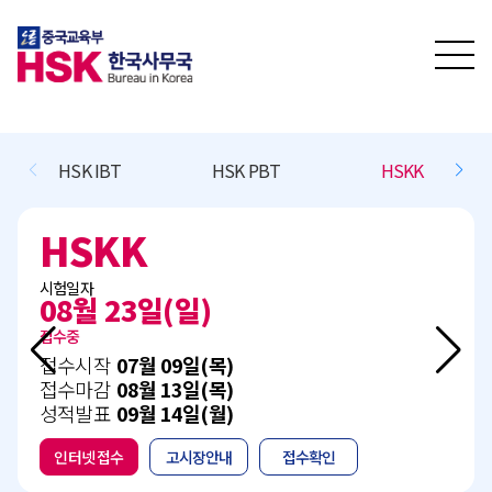
HSK IBT
HSK PBT
HSKK
HSKK
시험일자
08월 23일(일)
접수중
접수시작
07월 09일(목)
접수마감
08월 13일(목)
성적발표
09월 14일(월)
인터넷 접수
고시장안내
접수확인