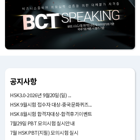
공지사항
HSK3.0-2026년 9월20일(일) ...
HSK 9월시험 접수자 대상-중국문화퀴즈...
HSK 8월시험 합격자대상-합격후기이벤트
7월29일 PBT 모의시험 실시안내
7월 HSK PBT(지필) 모의시험 실시