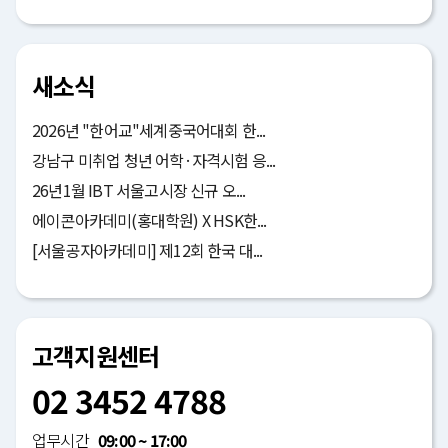
새소식
2026년 "한어교"세계중국어대회 한...
강남구 미취업 청년 어학·자격시험 응...
26년1월 IBT 서울고시장 신규 오...
에이콘아카데미(홍대학원) X HSK한...
[서울공자아카데미] 제12회 한국 대...
고객지원센터
02 3452 4788
업무시간
09:00 ~ 17:00