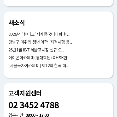
새소식
2026년 "한어교"세계중국어대회 한...
강남구 미취업 청년 어학·자격시험 응...
26년1월 IBT 서울고시장 신규 오...
에이콘아카데미(홍대학원) X HSK한...
[서울공자아카데미] 제12회 한국 대...
고객지원센터
02 3452 4788
업무시간
09:00 ~ 17:00