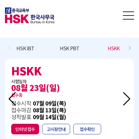
HSK IBT
HSK PBT
HSKK
HSKK
시험일자
08월 23일(일)
접수중
접수시작
07월 09일(목)
접수마감
08월 13일(목)
성적발표
09월 14일(월)
인터넷 접수
고시장안내
접수확인