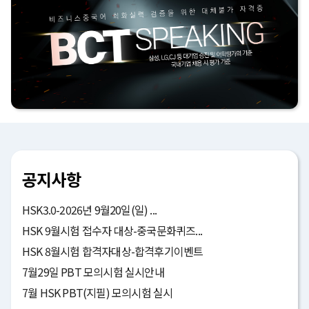
공지사항
HSK3.0-2026년 9월20일(일) ...
HSK 9월시험 접수자 대상-중국문화퀴즈...
HSK 8월시험 합격자대상-합격후기이벤트
7월29일 PBT 모의시험 실시안내
7월 HSK PBT(지필) 모의시험 실시