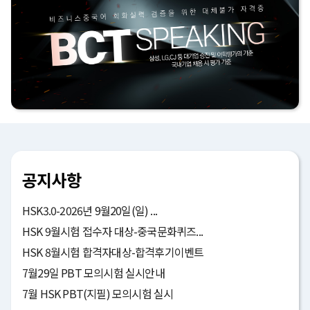
공지사항
HSK3.0-2026년 9월20일(일) ...
HSK 9월시험 접수자 대상-중국문화퀴즈...
HSK 8월시험 합격자대상-합격후기이벤트
7월29일 PBT 모의시험 실시안내
7월 HSK PBT(지필) 모의시험 실시