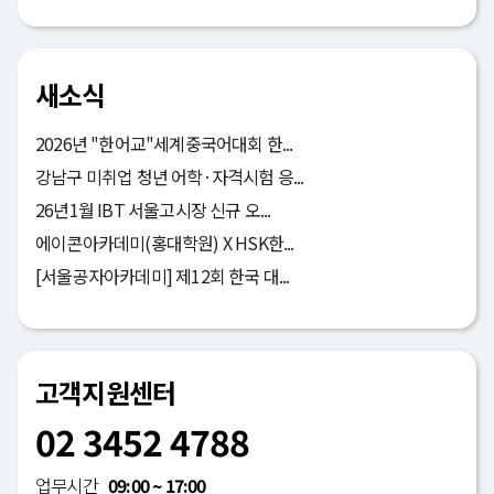
새소식
2026년 "한어교"세계중국어대회 한...
강남구 미취업 청년 어학·자격시험 응...
26년1월 IBT 서울고시장 신규 오...
에이콘아카데미(홍대학원) X HSK한...
[서울공자아카데미] 제12회 한국 대...
고객지원센터
02 3452 4788
업무시간
09:00 ~ 17:00