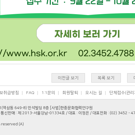
이전글 보기
목록 보기
보취급방침
FAQ
1:1문의
회원탈퇴
오시는 길
단체접수(관리
1(역삼동 649-8) 민석빌딩 8층 [사법]한중문화협력연구원
통신판매 : 제 2013-서울강남-01334호 / 대표 : 이정은 / 대표전화 : (02) 3452 - 4788 
s reserved (A)