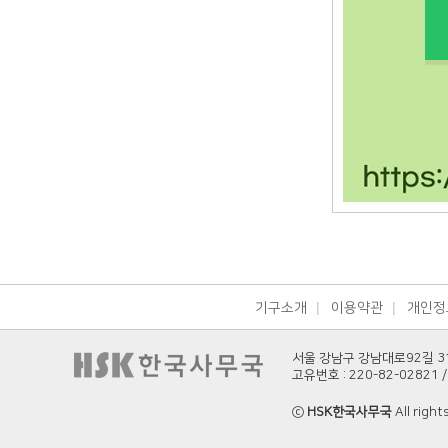
기구소개
이용약관
개인정
서울 강남구 강남대로92길 3
고유번호 : 220-82-02821 / 
ⓒ
HSK한국사무국
All right