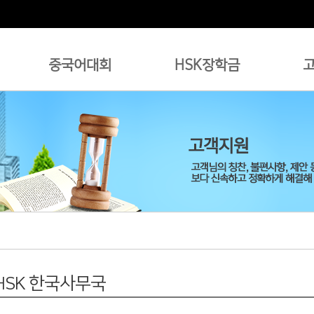
중국어대회
HSK장학금
 HSK 한국사무국