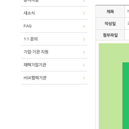
공지사항
제목
새소식
작성일
FAQ
첨부파일
1:1 문의
기업∙기관 지원
채택기업기관
HSK협력기관