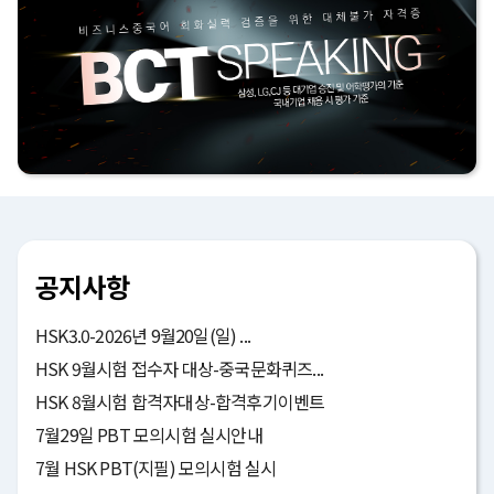
공지사항
HSK3.0-2026년 9월20일(일) ...
HSK 9월시험 접수자 대상-중국문화퀴즈...
HSK 8월시험 합격자대상-합격후기이벤트
7월29일 PBT 모의시험 실시안내
7월 HSK PBT(지필) 모의시험 실시