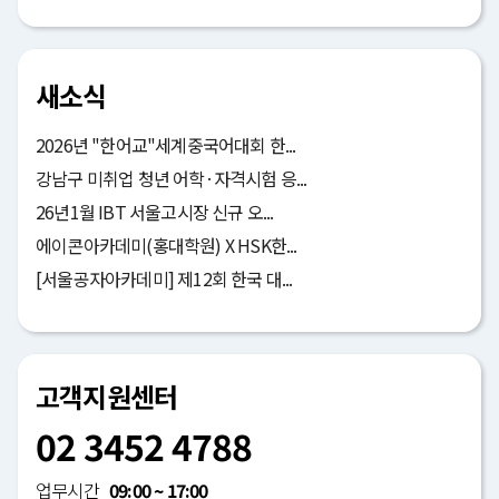
새소식
2026년 "한어교"세계중국어대회 한...
강남구 미취업 청년 어학·자격시험 응...
26년1월 IBT 서울고시장 신규 오...
에이콘아카데미(홍대학원) X HSK한...
[서울공자아카데미] 제12회 한국 대...
고객지원센터
02 3452 4788
업무시간
09:00 ~ 17:00